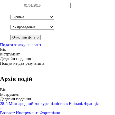
-
Подати заявку на грант
Вік
Інструмент
Дедлайн подання
Пошук не дав результатів
Архів подій
Вік
Інструмент
Дедлайн подання
28-й Міжнародний конкурс піаністів в Епіналі, Франція
-
Возраст:
Инструмент:
Фортепіано