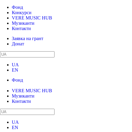
Фонд
Конкурси
VERE MUSIC HUB
Музиканти
Контакти
Заявка на грант
Донат
UA
EN
Фонд
Конкурси
VERE MUSIC HUB
Музиканти
Контакти
UA
EN