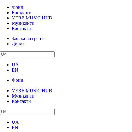
Фонд
Конкурси
VERE MUSIC HUB
Музиканти
Контакти
Заявка на грант
Донат
UA
EN
Фонд
Конкурси
VERE MUSIC HUB
Музиканти
Контакти
UA
EN