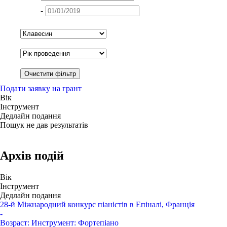
-
Подати заявку на грант
Вік
Інструмент
Дедлайн подання
Пошук не дав результатів
Архів подій
Вік
Інструмент
Дедлайн подання
28-й Міжнародний конкурс піаністів в Епіналі, Франція
-
Возраст:
Инструмент:
Фортепіано