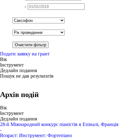
-
Подати заявку на грант
Вік
Інструмент
Дедлайн подання
Пошук не дав результатів
Архів подій
Вік
Інструмент
Дедлайн подання
28-й Міжнародний конкурс піаністів в Епіналі, Франція
-
Возраст:
Инструмент:
Фортепіано