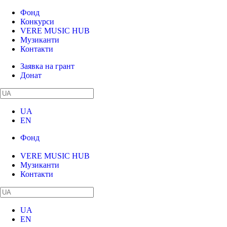
Фонд
Конкурси
VERE MUSIC HUB
Музиканти
Контакти
Заявка на грант
Донат
UA
EN
Фонд
Конкурси
VERE MUSIC HUB
Музиканти
Контакти
UA
EN