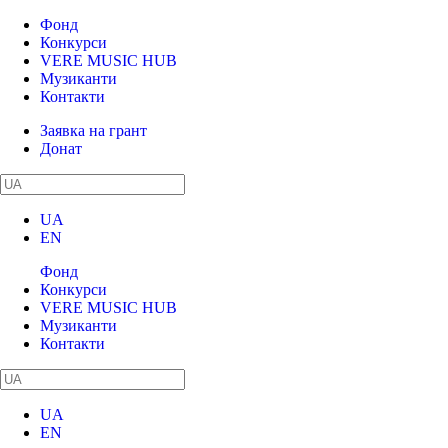
Фонд
Конкурси
VERE MUSIC HUB
Музиканти
Контакти
Заявка на грант
Донат
UA
EN
Фонд
Конкурси
VERE MUSIC HUB
Музиканти
Контакти
UA
EN