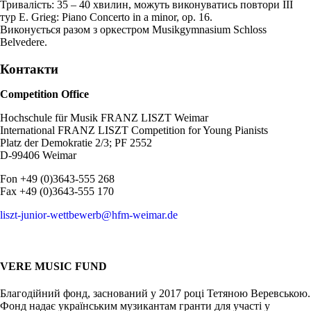
Тривалість: 35 – 40 хвилин, можуть виконуватись повтори
ІІІ
тур
E. Grieg: Piano Concerto in a minor, op. 16.
Виконується разом з оркестром Musikgymnasium Schloss
Belvedere.
Контакти
Competition Office
Hochschule für Musik FRANZ LISZT Weimar
International FRANZ LISZT Competition for Young Pianists
Platz der Demokratie 2/3; PF 2552
D-99406 Weimar
Fon +49 (0)3643-555 268
Fax +49 (0)3643-555 170
liszt-junior-wettbewerb@hfm-weimar.de
VERE MUSIC FUND
Благодійний фонд, заснований у 2017 році Тетяною Веревською.
Фонд надає українським музикантам гранти для участі у