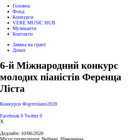
Головна
Фонд
Конкурси
VERE MUSIC HUB
Музиканти
Контакти
Заявка на грант
Донат
6-й Міжнародний конкурс
молодих піаністів Ференца
Ліста
Конкурси
Фортепіано
2020
Facebook
0
Twitter
0
X
Дедлайн:
10/06/2020
Місце проведення:
Веймар, Німеччина