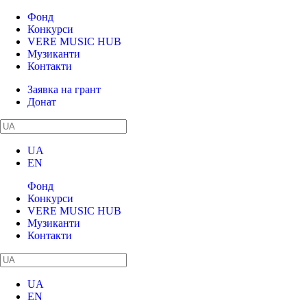
Фонд
Конкурси
VERE MUSIC HUB
Музиканти
Контакти
Заявка на грант
Донат
UA
EN
Фонд
Конкурси
VERE MUSIC HUB
Музиканти
Контакти
UA
EN