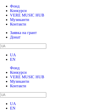
Фонд
Конкурси
VERE MUSIC HUB
Музиканти
Контакти
Заявка на грант
Донат
UA
EN
Фонд
Конкурси
VERE MUSIC HUB
Музиканти
Контакти
UA
EN