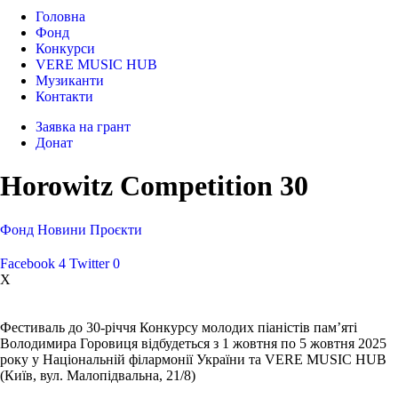
Головна
Фонд
Конкурси
VERE MUSIC HUB
Музиканти
Контакти
Заявка на грант
Донат
Horowitz Competition 30
Фонд
Новини
Проєкти
Facebook
4
Twitter
0
X
Фестиваль до 30-річчя Конкурсу молодих піаністів пам’яті
Володимира Горовиця відбудеться з 1 жовтня по 5 жовтня 2025
року у Національній філармонії України та VERE MUSIC HUB
(Київ, вул. Малопідвальна, 21/8)