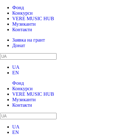
Фонд
Конкурси
VERE MUSIC HUB
Музиканти
Контакти
Заявка на грант
Донат
UA
EN
Фонд
Конкурси
VERE MUSIC HUB
Музиканти
Контакти
UA
EN