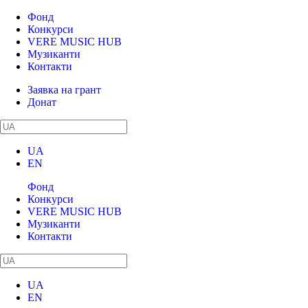
Фонд
Конкурси
VERE MUSIC HUB
Музиканти
Контакти
Заявка на грант
Донат
UA
EN
Фонд
Конкурси
VERE MUSIC HUB
Музиканти
Контакти
UA
EN