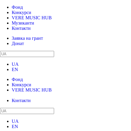
Фонд
Конкурси
VERE MUSIC HUB
Музиканти
Контакти
Заявка на грант
Донат
UA
EN
Фонд
Конкурси
VERE MUSIC HUB
Музиканти
Контакти
UA
EN