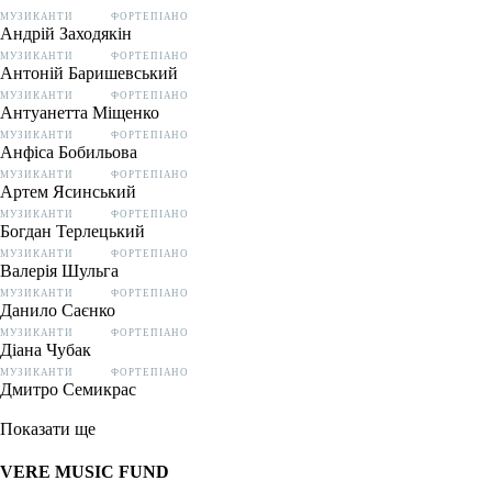
МУЗИКАНТИ
ФОРТЕПІАНО
Андрій Заходякін
МУЗИКАНТИ
ФОРТЕПІАНО
Антоній Баришевський
МУЗИКАНТИ
ФОРТЕПІАНО
Антуанетта Міщенко
МУЗИКАНТИ
ФОРТЕПІАНО
Анфіса Бобильова
МУЗИКАНТИ
ФОРТЕПІАНО
Артем Ясинський
МУЗИКАНТИ
ФОРТЕПІАНО
Богдан Терлецький
МУЗИКАНТИ
ФОРТЕПІАНО
Валерія Шульга
МУЗИКАНТИ
ФОРТЕПІАНО
Данило Саєнко
МУЗИКАНТИ
ФОРТЕПІАНО
Діана Чубак
МУЗИКАНТИ
ФОРТЕПІАНО
Дмитро Семикрас
Показати ще
VERE MUSIC FUND