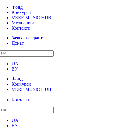
Фонд
Конкурси
VERE MUSIC HUB
Музиканти
Контакти
Заявка на грант
Донат
UA
EN
Фонд
Конкурси
VERE MUSIC HUB
Музиканти
Контакти
UA
EN