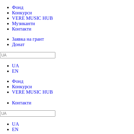
Фонд
Конкурси
VERE MUSIC HUB
Музиканти
Контакти
Заявка на грант
Донат
UA
EN
Фонд
Конкурси
VERE MUSIC HUB
Музиканти
Контакти
UA
EN