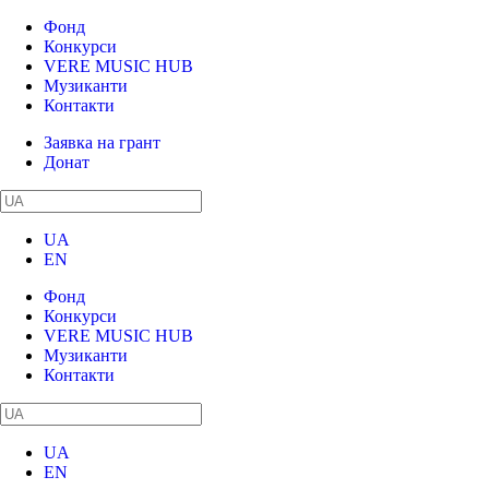
Фонд
Конкурси
VERE MUSIC HUB
Музиканти
Контакти
Заявка на грант
Донат
UA
EN
Фонд
Конкурси
VERE MUSIC HUB
Музиканти
Контакти
UA
EN