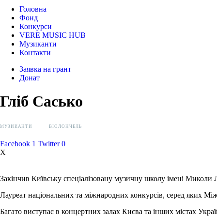
Головна
Фонд
Конкурси
VERE MUSIC HUB
Музиканти
Контакти
Заявка на грант
Донат
Гліб Сасько
МУЗИКАНТИ
ВІОЛОНЧЕЛЬ
Facebook
1
Twitter
0
X
Закінчив Київську спеціалізовану музичну школу імені Миколи Ли
Лауреат національних та міжнародних конкурсів, серед яких Міжна
Багато виступає в концертних залах Києва та інших містах Україн