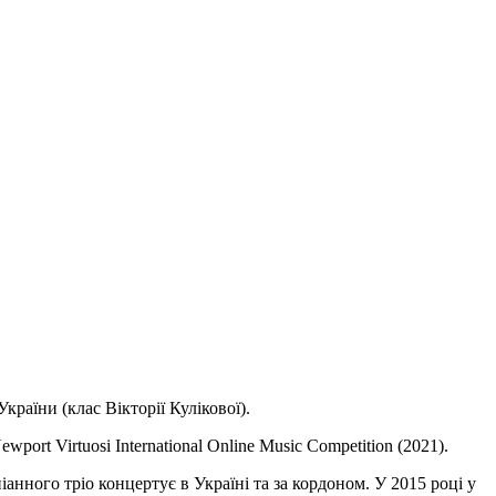
раїни (клас Вікторії Кулікової).
rt Virtuosi International Online Music Competition (2021).
іанного тріо концертує в Україні та за кордоном. У 2015 році у