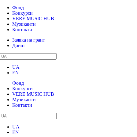
Фонд
Конкурси
VERE MUSIC HUB
Музиканти
Контакти
Заявка на грант
Донат
UA
EN
Фонд
Конкурси
VERE MUSIC HUB
Музиканти
Контакти
UA
EN