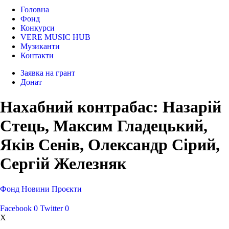
Головна
Фонд
Конкурси
VERE MUSIC HUB
Музиканти
Контакти
Заявка на грант
Донат
Нахабний контрабас: Назарій
Стець, Максим Гладецький,
Яків Сенів, Олександр Сірий,
Сергій Железняк
Фонд
Новини
Проєкти
Facebook
0
Twitter
0
X