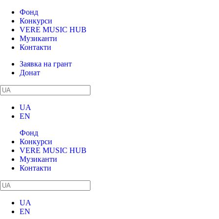
Фонд
Конкурси
VERE MUSIC HUB
Музиканти
Контакти
Заявка на грант
Донат
UA
EN
Фонд
Конкурси
VERE MUSIC HUB
Музиканти
Контакти
UA
EN