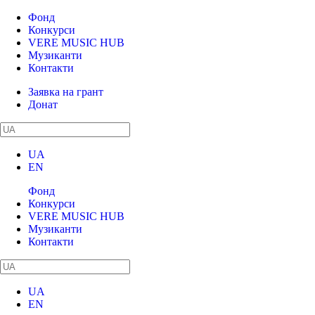
Фонд
Конкурси
VERE MUSIC HUB
Музиканти
Контакти
Заявка на грант
Донат
UA
EN
Фонд
Конкурси
VERE MUSIC HUB
Музиканти
Контакти
UA
EN