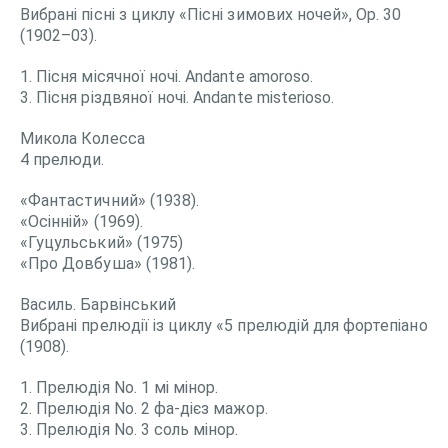
Вибрані пісні з циклу «Пісні зимових ночей», Op. 30
(1902–03).
1. Пісня місячної ночі. Andante amoroso.
3. Пісня різдвяної ночі. Andante misterioso.
Микола Колесса
4 прелюди.
«Фантастичний» (1938).
«Осінній» (1969).
«Гуцульський» (1975)
«Про Довбуша» (1981).
Василь. Барвінський
Вибрані прелюдії із циклу «5 прелюдій для фортепіано
(1908).
1. Прелюдія No. 1 мі мінор.
2. Прелюдія No. 2 фа-дієз мажор.
3. Прелюдія No. 3 соль мінор.