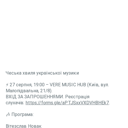
Чеська хвиля української музики
⚡️ 27 серпня, 19:00 – VERE MUSIC HUB (Київ, вул.
Малопідвальна, 21/8).
ВХІД ЗА ЗАПРОШЕННЯМИ. Реєстрація
слухачів:
https://forms.gle/aPTJSxxVXDVHBHEk7
.
🎶 Програма:
Вітезслав Новак