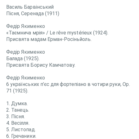
Василь Барвінський
Пісня, Серенада (1911)
Федір Якименко
«Таємнича мрія» / Le rêve mystérieux (1924).
Присвята мадам Ерман-Росіньйоль.
Федір Якименко
Балада (1925).
Присвята Борису Камчатову.
Федір Якименко
6 українських п’єс для фортепіано в чотири руки, Op.
71 (1925).
1. Думка.
2. Танець.
3. Пісня.
4. Весілля.
5. Листопад.
6. Гречаники.