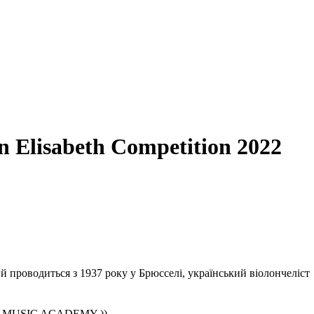
 Elisabeth Competition 2022
й проводиться з 1937 року у Брюсселі, український віолончеліст
 VERE MUSIC ACADEMY ))