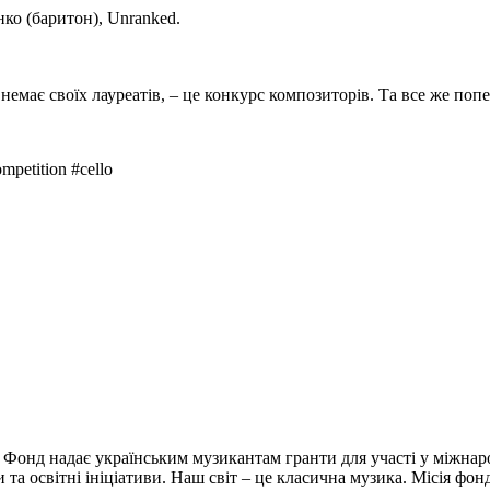
ко (баритон), Unranked.
немає своїх лауреатів, – це конкурс композиторів. Та все же попе
mpetition #cello
 Фонд надає українським музикантам гранти для участі у міжнар
и та освітні ініціативи. Наш світ – це класична музика. Місія фо