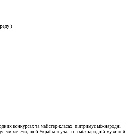
реду )
одних конкурсах та майстер-класах, підтримує міжнародні
нду: ми хочемо, щоб Україна звучала на міжнародній музичній