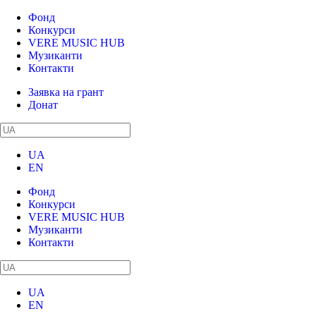
Фонд
Конкурси
VERE MUSIC HUB
Музиканти
Контакти
Заявка на грант
Донат
UA
EN
Фонд
Конкурси
VERE MUSIC HUB
Музиканти
Контакти
UA
EN