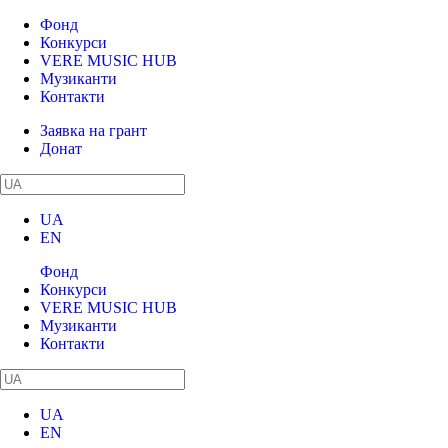
Фонд
Конкурси
VERE MUSIC HUB
Музиканти
Контакти
Заявка на грант
Донат
UA
EN
Фонд
Конкурси
VERE MUSIC HUB
Музиканти
Контакти
UA
EN