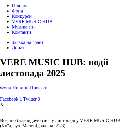
Головна
Фонд
Конкурси
VERE MUSIC HUB
Музиканти
Контакти
Заявка на грант
Донат
VERE MUSIC HUB: події
листопада 2025
Фонд
Новини
Проєкти
Facebook
1
Twitter
0
X
Все, що буде відбуватися у листопаді у VERE MUSIC HUB
(Київ, вул. Малопідвальна, 21/8):