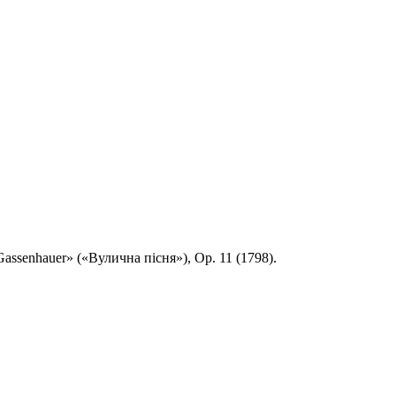
assenhauer» («Вулична пісня»), Op. 11 (1798).