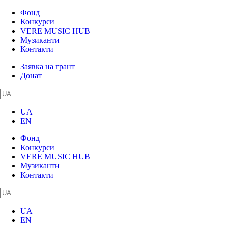
Фонд
Конкурси
VERE MUSIC HUB
Музиканти
Контакти
Заявка на грант
Донат
UA
EN
Фонд
Конкурси
VERE MUSIC HUB
Музиканти
Контакти
UA
EN