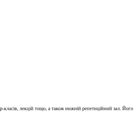
ер-класів, лекцій тощо, а також нижній репетиційний зал. Його