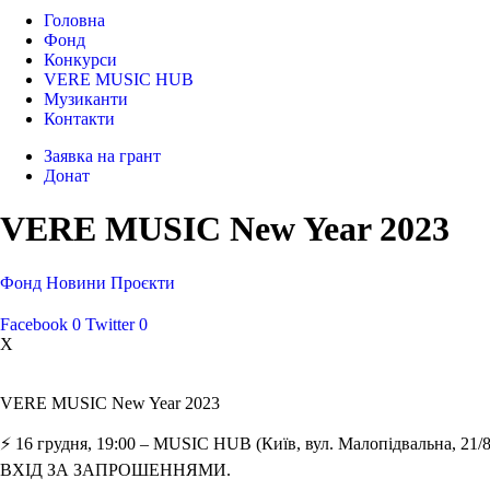
Головна
Фонд
Конкурси
VERE MUSIC HUB
Музиканти
Контакти
Заявка на грант
Донат
VERE MUSIC New Year 2023
Фонд
Новини
Проєкти
Facebook
0
Twitter
0
X
VERE MUSIC New Year 2023
⚡️ 16 грудня, 19:00 – MUSIC HUB (Київ, вул. Малопідвальна, 21/8
ВХІД ЗА ЗАПРОШЕННЯМИ.