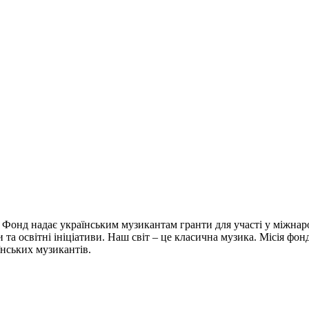
 Фонд надає українським музикантам гранти для участі у міжнар
и та освітні ініціативи. Наш світ – це класична музика. Місія фо
їнських музикантів.