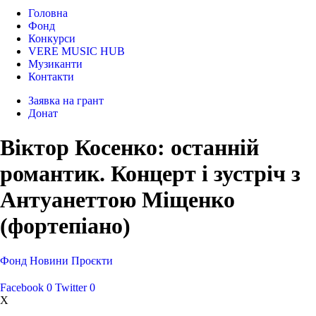
Головна
Фонд
Конкурси
VERE MUSIC HUB
Музиканти
Контакти
Заявка на грант
Донат
Віктор Косенко: останній
романтик. Концерт і зустріч з
Антуанеттою Міщенко
(фортепіано)
Фонд
Новини
Проєкти
Facebook
0
Twitter
0
X