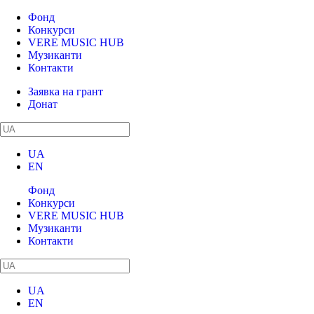
Фонд
Конкурси
VERE MUSIC HUB
Музиканти
Контакти
Заявка на грант
Донат
UA
EN
Фонд
Конкурси
VERE MUSIC HUB
Музиканти
Контакти
UA
EN