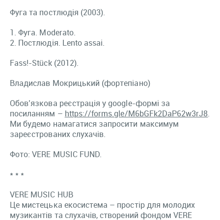
Фуга та постлюдія (2003).
1. Фуга. Moderato.
2. Постлюдія. Lento assai.
Fass!-Stück (2012).
Владислав Мокрицький (фортепіано)
Обов’язкова реєстрація у google-формі за
посиланням –
https://forms.gle/M6bGFk2DaP62w3rJ8
.
Ми будемо намагатися запросити максимум
зареєстрованих слухачів.
Фото: VERE MUSIC FUND.
* * *
VERE MUSIC HUB
Це мистецька екосистема – простір для молодих
музикантів та слухачів, створений фондом VERE