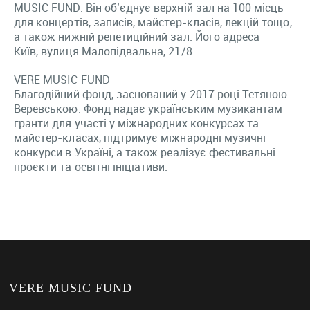
MUSIC FUND. Він об’єднує верхній зал на 100 місць –
для концертів, записів, майстер-класів, лекцій тощо,
а також нижній репетиційний зал. Його адреса –
Київ, вулиця Малопідвальна, 21/8.
VERE MUSIC FUND
Благодійний фонд, заснований у 2017 році Тетяною
Веревською. Фонд надає українським музикантам
гранти для участі у міжнародних конкурсах та
майстер-класах, підтримує міжнародні музичні
конкурси в Україні, а також реалізує фестивальні
проєкти та освітні ініціативи.
VERE MUSIC FUND