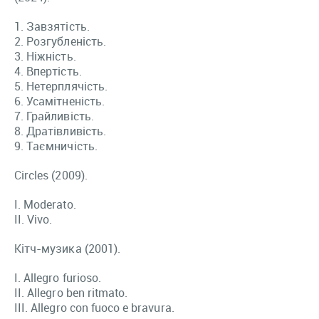
1. Завзятість.
2. Розгубленість.
3. Ніжність.
4. Впертість.
5. Нетерплячість.
6. Усамітненість.
7. Грайливість.
8. Дратівливість.
9. Таємничість.
Circles (2009).
I. Moderato.
II. Vivo.
Кітч-музика (2001).
I. Allegro furioso.
II. Allegro ben ritmato.
III. Allegro con fuoco e bravura.