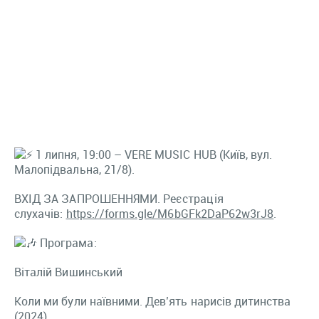
1 липня, 19:00 – VERE MUSIC HUB (Київ, вул.
Малопідвальна, 21/8).
ВХІД ЗА ЗАПРОШЕННЯМИ. Реєстрація
слухачів:
https://forms.gle/M6bGFk2DaP62w3rJ8
.
Програма:
Віталій Вишинський
Коли ми були наївними. Дев’ять нарисів дитинства
(2024).