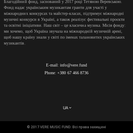
Благодійний фонд, заснований у 2017 році Тетяною Веревською.
Фонд надає українським музикантам гранти для участі у
міжнародних конкурсах та майстер-класах, підтримує міжнародні
музичні конкурси в Україні, а також реалізує фестивальні проєкти
та освітні ініціативи. Наш світ – це класична музика. Місія фонду:
ми хочемо, щоб Україна звучала на міжнародній музичній арені,
щоб нашу країну знали у світі по іменах талановитих українських
музикантів.
E-mail:
info@vere.fund
Phone: +380 67 466 8736
© 2017 VERE MUSIC FUND. Всі права захищені