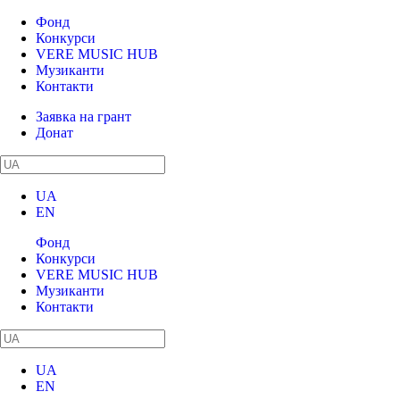
Фонд
Конкурси
VERE MUSIC HUB
Музиканти
Контакти
Заявка на грант
Донат
UA
EN
Фонд
Конкурси
VERE MUSIC HUB
Музиканти
Контакти
UA
EN