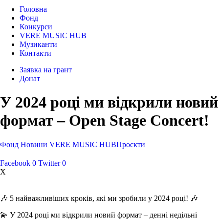
Головна
Фонд
Конкурси
VERE MUSIC HUB
Музиканти
Контакти
Заявка на грант
Донат
У 2024 році ми відкрили новий
формат – Open Stage Concert!
Фонд
Новини
VERE MUSIC HUB
Проєкти
Facebook
0
Twitter
0
X
🎶 5 найважливіших кроків, які ми зробили у 2024 році! 🎶
💫 У 2024 році ми відкрили новий формат – денні недільні