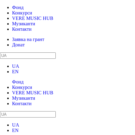
Фонд
Конкурси
VERE MUSIC HUB
Музиканти
Контакти
Заявка на грант
Донат
UA
EN
Фонд
Конкурси
VERE MUSIC HUB
Музиканти
Контакти
UA
EN