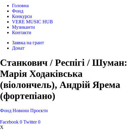
Головна
Фонд
Конкурси
VERE MUSIC HUB
Музиканти
Контакти
Заявка на грант
Донат
Станкович / Респігі / Шуман:
Марія Ходаківська
(віолончель), Андрій Ярема
(фортепіано)
Фонд
Новини
Проєкти
Facebook
0
Twitter
0
X