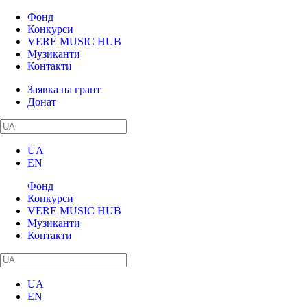
Фонд
Конкурси
VERE MUSIC HUB
Музиканти
Контакти
Заявка на грант
Донат
UA
EN
Фонд
Конкурси
VERE MUSIC HUB
Музиканти
Контакти
UA
EN