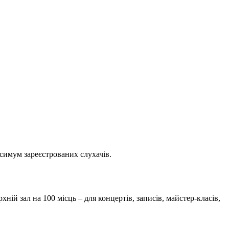
симум зареєстрованих слухачів.
й зал на 100 місць – для концертів, записів, майстер-класів,