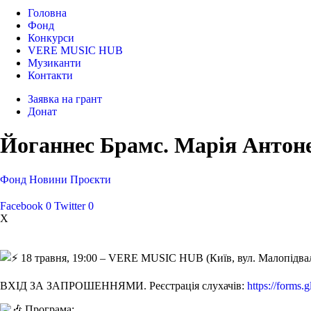
Головна
Фонд
Конкурси
VERE MUSIC HUB
Музиканти
Контакти
Заявка на грант
Донат
Йоганнес Брамс. Марія Антоне
Фонд
Новини
Проєкти
Facebook
0
Twitter
0
X
18 травня, 19:00 – VERE MUSIC HUB (Київ, вул. Малопідваль
ВХІД ЗА ЗАПРОШЕННЯМИ. Реєстрація слухачів:
https://forms
Програма: