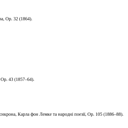
а, Op. 32 (1864).
 Op. 43 (1857–64).
єнкрона, Карла фон Лемке та народні поезії, Op. 105 (1886–88).