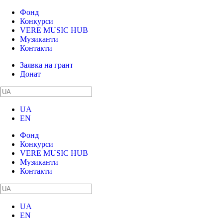
Фонд
Конкурси
VERE MUSIC HUB
Музиканти
Контакти
Заявка на грант
Донат
UA
EN
Фонд
Конкурси
VERE MUSIC HUB
Музиканти
Контакти
UA
EN