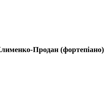
Клименко-Продан (фортепіано)