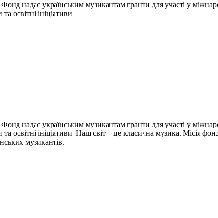
 Фонд надає українським музикантам гранти для участі у міжнар
 та освітні ініціативи.
 Фонд надає українським музикантам гранти для участі у міжнар
и та освітні ініціативи. Наш світ – це класична музика. Місія фо
їнських музикантів.