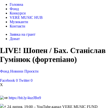
Головна
Фонд
Конкурси
VERE MUSIC HUB
Музиканти
Контакти
Заявка на грант
Донат
LIVE! Шопен / Бах. Станіслав
Гумінюк (фортепіано)
Фонд
Новини
Проєкти
Facebook
0
Twitter
0
X
https://bit.ly/4uzJBn9
24 липня, 19:00 – YouTube-канал VERE MUSIC FUND