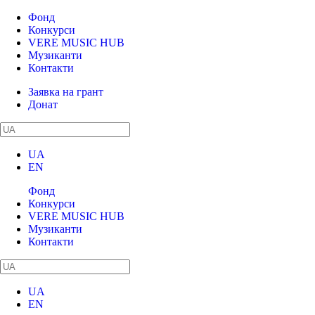
Фонд
Конкурси
VERE MUSIC HUB
Музиканти
Контакти
Заявка на грант
Донат
UA
EN
Фонд
Конкурси
VERE MUSIC HUB
Музиканти
Контакти
UA
EN