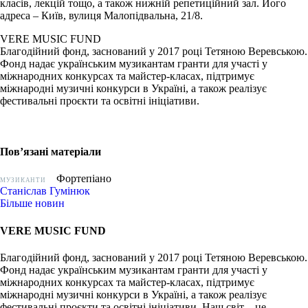
класів, лекцій тощо, а також нижній репетиційний зал. Його
адреса – Київ, вулиця Малопідвальна, 21/8.
VERE MUSIC FUND
Благодійний фонд, заснований у 2017 році Тетяною Веревською.
Фонд надає українським музикантам гранти для участі у
міжнародних конкурсах та майстер-класах, підтримує
міжнародні музичні конкурси в Україні, а також реалізує
фестивальні проєкти та освітні ініціативи.
Пов’язані матеріали
Фортепіано
МУЗИКАНТИ
Станіслав Гумінюк
Більше новин
VERE MUSIC FUND
Благодійний фонд, заснований у 2017 році Тетяною Веревською.
Фонд надає українським музикантам гранти для участі у
міжнародних конкурсах та майстер-класах, підтримує
міжнародні музичні конкурси в Україні, а також реалізує
фестивальні проєкти та освітні ініціативи. Наш світ – це