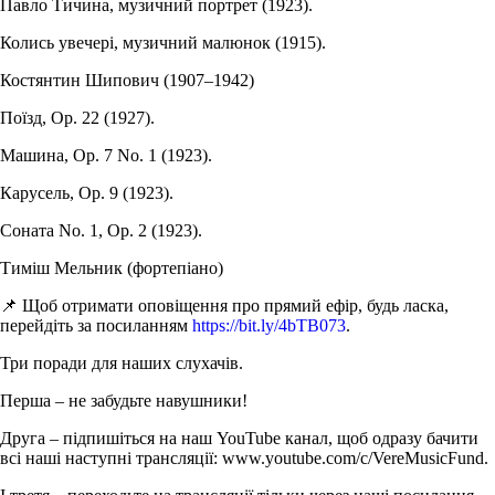
Павло Тичина, музичний портрет (1923).
Колись увечері, музичний малюнок (1915).
Костянтин Шипович (1907–1942)
Поїзд, Op. 22 (1927).
Машина, Op. 7 No. 1 (1923).
Карусель, Op. 9 (1923).
Соната No. 1, Op. 2 (1923).
Тиміш Мельник (фортепіано)
📌 Щоб отримати оповіщення про прямий ефір, будь ласка,
перейдіть за посиланням
https://bit.ly/4bTB073
.
Три поради для наших слухачів.
Перша – не забудьте навушники!
Друга – підпишіться на наш YouTube канал, щоб одразу бачити
всі наші наступні трансляції: www.youtube.com/c/VereMusicFund.