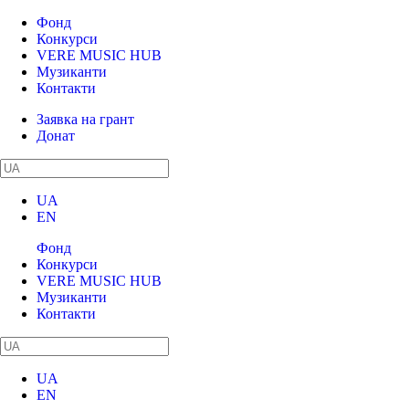
Фонд
Конкурси
VERE MUSIC HUB
Музиканти
Контакти
Заявка на грант
Донат
UA
EN
Фонд
Конкурси
VERE MUSIC HUB
Музиканти
Контакти
UA
EN