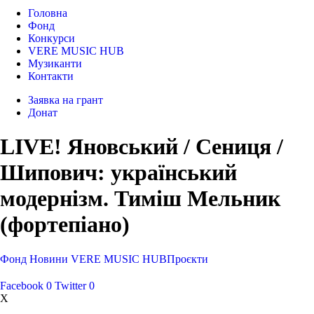
Головна
Фонд
Конкурси
VERE MUSIC HUB
Музиканти
Контакти
Заявка на грант
Донат
LIVE! Яновський / Сениця /
Шипович: український
модернізм. Тиміш Мельник
(фортепіано)
Фонд
Новини
VERE MUSIC HUB
Проєкти
Facebook
0
Twitter
0
X