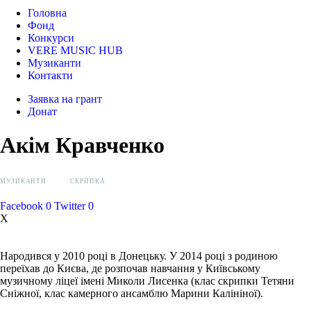
Головна
Фонд
Конкурси
VERE MUSIC HUB
Музиканти
Контакти
Заявка на грант
Донат
Акім Кравченко
МУЗИКАНТИ
СКРИПКА
Facebook
0
Twitter
0
X
Народився у 2010 році в Донецьку. У 2014 році з родиною
переїхав до Києва, де розпочав навчання у Київському
музичному ліцеї імені Миколи Лисенка (клас скрипки Тетяни
Сніжної, клас камерного ансамблю Марини Калініної).