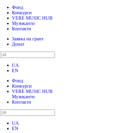
Фонд
Конкурси
VERE MUSIC HUB
Музиканти
Контакти
Заявка на грант
Донат
UA
EN
Фонд
Конкурси
VERE MUSIC HUB
Музиканти
Контакти
UA
EN