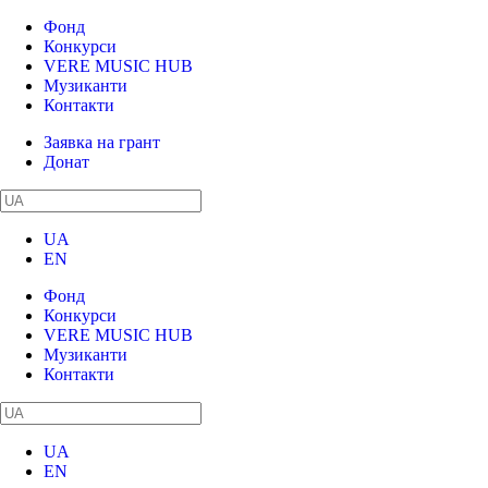
Фонд
Конкурси
VERE MUSIC HUB
Музиканти
Контакти
Заявка на грант
Донат
UA
EN
Фонд
Конкурси
VERE MUSIC HUB
Музиканти
Контакти
UA
EN