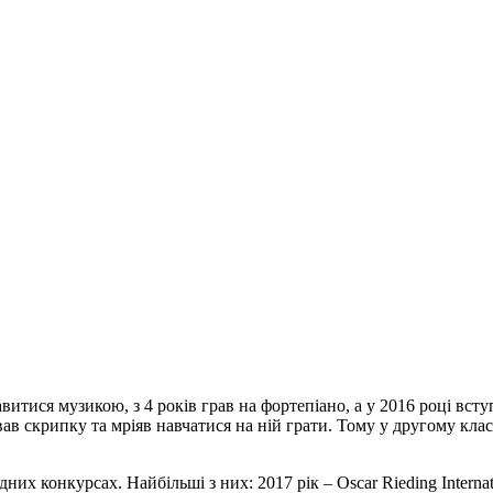
итися музикою, з 4 років грав на фортепіано, а у 2016 році всту
в скрипку та мріяв навчатися на ній грати. Тому у другому класі
 конкурсах. Найбільші з них: 2017 рік – Oscar Rieding Internationa