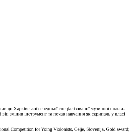
пив до Харківської середньої спеціалізованої музичної школи-
 він змінив інструмент та почав навчання як скрипаль у класі
l Competition for Yoing Violonists, Celje, Slovenija, Gold award;