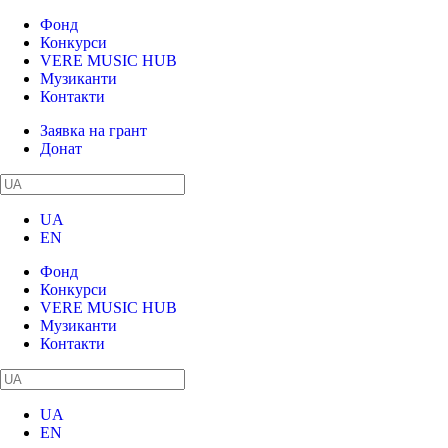
Фонд
Конкурси
VERE MUSIC HUB
Музиканти
Контакти
Заявка на грант
Донат
UA
EN
Фонд
Конкурси
VERE MUSIC HUB
Музиканти
Контакти
UA
EN