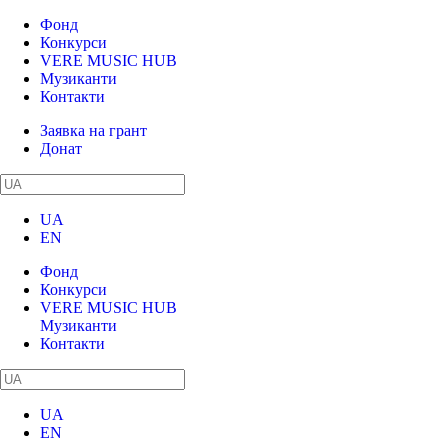
Фонд
Конкурси
VERE MUSIC HUB
Музиканти
Контакти
Заявка на грант
Донат
UA
EN
Фонд
Конкурси
VERE MUSIC HUB
Музиканти
Контакти
UA
EN