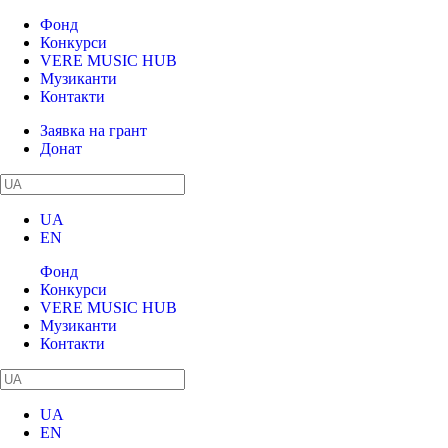
Фонд
Конкурси
VERE MUSIC HUB
Музиканти
Контакти
Заявка на грант
Донат
UA
EN
Фонд
Конкурси
VERE MUSIC HUB
Музиканти
Контакти
UA
EN