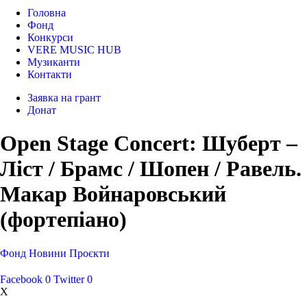
Головна
Фонд
Конкурси
VERE MUSIC HUB
Музиканти
Контакти
Заявка на грант
Донат
Open Stage Concert: Шуберт –
Ліст / Брамс / Шопен / Равель.
Макар Войнаровський
(фортепіано)
Фонд
Новини
Проєкти
Facebook
0
Twitter
0
X