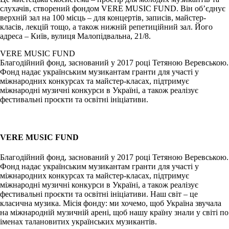
слухачів, створений фондом VERE MUSIC FUND. Він об’єднує
верхній зал на 100 місць – для концертів, записів, майстер-
класів, лекцій тощо, а також нижній репетиційний зал. Його
адреса – Київ, вулиця Малопідвальна, 21/8.
VERE MUSIC FUND
Благодійний фонд, заснований у 2017 році Тетяною Веревською.
Фонд надає українським музикантам гранти для участі у
міжнародних конкурсах та майстер-класах, підтримує
міжнародні музичні конкурси в Україні, а також реалізує
фестивальні проєкти та освітні ініціативи.
VERE MUSIC FUND
Благодійний фонд, заснований у 2017 році Тетяною Веревською.
Фонд надає українським музикантам гранти для участі у
міжнародних конкурсах та майстер-класах, підтримує
міжнародні музичні конкурси в Україні, а також реалізує
фестивальні проєкти та освітні ініціативи. Наш світ – це
класична музика. Місія фонду: ми хочемо, щоб Україна звучала
на міжнародній музичній арені, щоб нашу країну знали у світі по
іменах талановитих українських музикантів.