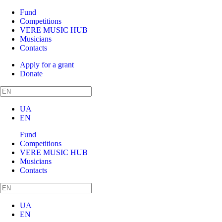
Fund
Competitions
VERE MUSIC HUB
Musicians
Contacts
Apply for a grant
Donate
UA
EN
Fund
Competitions
VERE MUSIC HUB
Musicians
Contacts
UA
EN