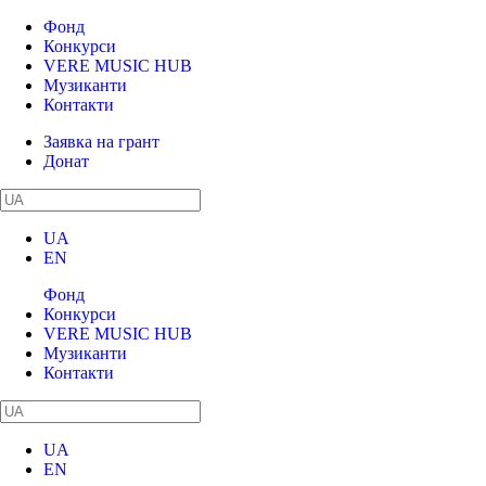
Фонд
Конкурси
VERE MUSIC HUB
Музиканти
Контакти
Заявка на грант
Донат
UA
EN
Фонд
Конкурси
VERE MUSIC HUB
Музиканти
Контакти
UA
EN