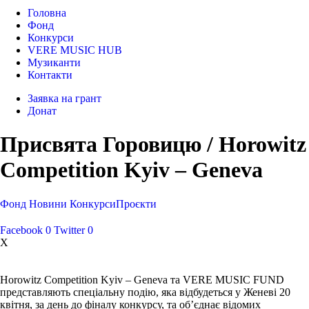
Головна
Фонд
Конкурси
VERE MUSIC HUB
Музиканти
Контакти
Заявка на грант
Донат
Присвята Горовицю / Horowitz
Competition Kyiv – Geneva
Фонд
Новини
Конкурси
Проєкти
Facebook
0
Twitter
0
X
Horowitz Competition Kyiv – Geneva та VERE MUSIC FUND
представляють спеціальну подію, яка відбудеться у Женеві 20
квітня, за день до фіналу конкурсу, та об’єднає відомих