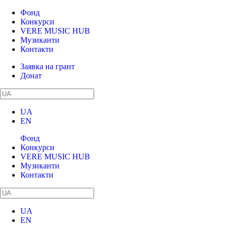
Фонд
Конкурси
VERE MUSIC HUB
Музиканти
Контакти
Заявка на грант
Донат
UA
EN
Фонд
Конкурси
VERE MUSIC HUB
Музиканти
Контакти
UA
EN