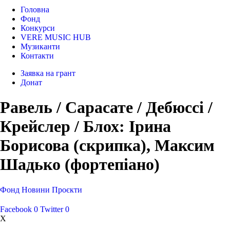
Головна
Фонд
Конкурси
VERE MUSIC HUB
Музиканти
Контакти
Заявка на грант
Донат
Равель / Сарасате / Дебюссі /
Крейслер / Блох: Ірина
Борисова (скрипка), Максим
Шадько (фортепіано)
Фонд
Новини
Проєкти
Facebook
0
Twitter
0
X