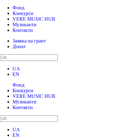
Фонд
Конкурси
VERE MUSIC HUB
Музиканти
Контакти
Заявка на грант
Донат
UA
EN
Фонд
Конкурси
VERE MUSIC HUB
Музиканти
Контакти
UA
EN