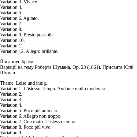
Variation 3. Vivace.
Variation 4.
Variation 5.
Variation 6. Agitato.
Variation 7.
Variation 8.
Variation 9. Presto possibile.
Variation 10.
Variation 11.
Variation 12. Allegro brillante.
Йоганнес Брамс
Варіації на тему Роберта Шумана, Oр. 23 (1861). Присвята Юлії
Шуман.
Theme. Leise und innig.
Variation 1. L’istesso Tempo. Andante molto moderato.
Variation 2.
Variation 3.
Variation 4.
Variation 5. Poco più animato.
Variation 6. Allegro non troppo.
Variation 7. Con moto. L’istesso tempo.
Variation 8. Poco più vivo.
Variation 9.