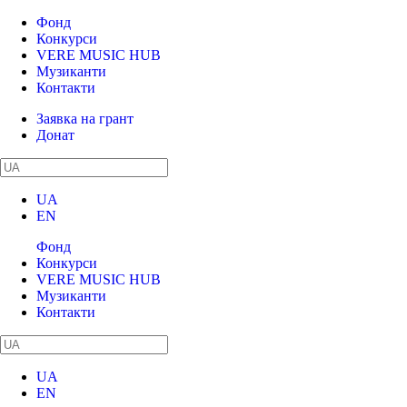
Фонд
Конкурси
VERE MUSIC HUB
Музиканти
Контакти
Заявка на грант
Донат
UA
EN
Фонд
Конкурси
VERE MUSIC HUB
Музиканти
Контакти
UA
EN