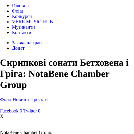
Головна
Фонд
Конкурси
VERE MUSIC HUB
Музиканти
Контакти
Заявка на грант
Донат
Скрипкові сонати Бетховена і
Гріга: NotaBene Chamber
Group
Фонд
Новини
Проєкти
Facebook
0
Twitter
0
X
NotaBene Chamber Group: