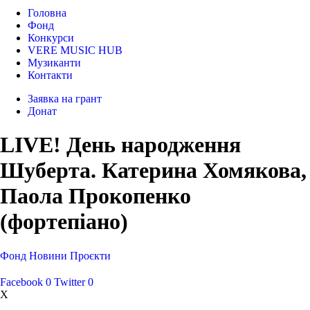
Головна
Фонд
Конкурси
VERE MUSIC HUB
Музиканти
Контакти
Заявка на грант
Донат
LIVE! День народження
Шуберта. Катерина Хомякова,
Паола Прокопенко
(фортепіано)
Фонд
Новини
Проєкти
Facebook
0
Twitter
0
X