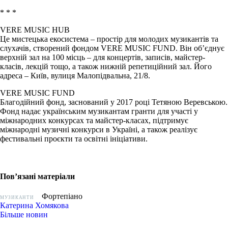
* * *
VERE MUSIC HUB
Це мистецька екосистема – простір для молодих музикантів та
слухачів, створений фондом VERE MUSIC FUND. Він об’єднує
верхній зал на 100 місць – для концертів, записів, майстер-
класів, лекцій тощо, а також нижній репетиційний зал. Його
адреса – Київ, вулиця Малопідвальна, 21/8.
VERE MUSIC FUND
Благодійний фонд, заснований у 2017 році Тетяною Веревською.
Фонд надає українським музикантам гранти для участі у
міжнародних конкурсах та майстер-класах, підтримує
міжнародні музичні конкурси в Україні, а також реалізує
фестивальні проєкти та освітні ініціативи.
Пов’язані матеріали
Фортепіано
МУЗИКАНТИ
Катерина Хомякова
Більше новин