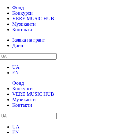
Фонд
Конкурси
VERE MUSIC HUB
Музиканти
Контакти
Заявка на грант
Донат
UA
EN
Фонд
Конкурси
VERE MUSIC HUB
Музиканти
Контакти
UA
EN