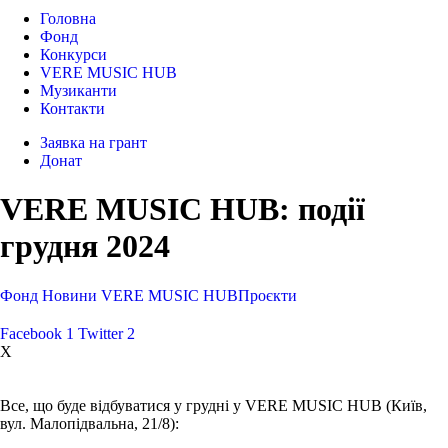
Головна
Фонд
Конкурси
VERE MUSIC HUB
Музиканти
Контакти
Заявка на грант
Донат
VERE MUSIC HUB: події
грудня 2024
Фонд
Новини
VERE MUSIC HUB
Проєкти
Facebook
1
Twitter
2
X
Все, що буде відбуватися у грудні у VERE MUSIC HUB (Київ,
вул. Малопідвальна, 21/8):