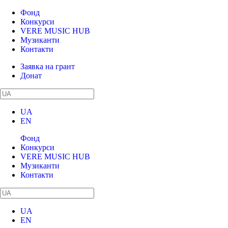
Фонд
Конкурси
VERE MUSIC HUB
Музиканти
Контакти
Заявка на грант
Донат
UA
EN
Фонд
Конкурси
VERE MUSIC HUB
Музиканти
Контакти
UA
EN