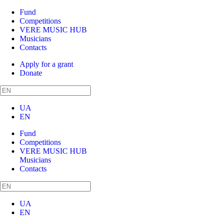
Fund
Competitions
VERE MUSIC HUB
Musicians
Contacts
Apply for a grant
Donate
UA
EN
Fund
Competitions
VERE MUSIC HUB
Musicians
Contacts
UA
EN