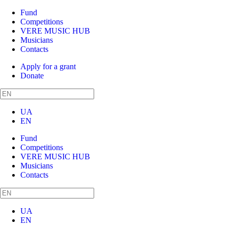
Fund
Competitions
VERE MUSIC HUB
Musicians
Contacts
Apply for a grant
Donate
UA
EN
Fund
Competitions
VERE MUSIC HUB
Musicians
Contacts
UA
EN