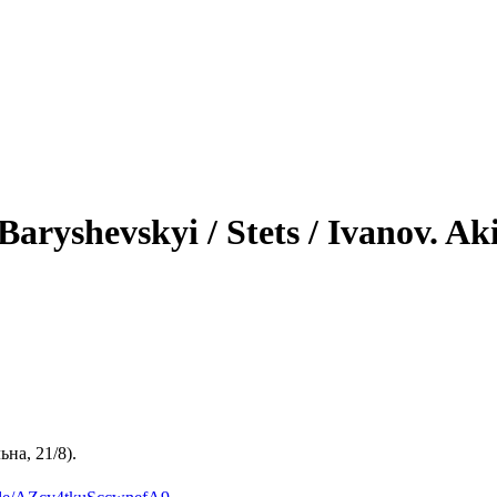
Baryshevskyi / Stets / Ivanov. 
на, 21/8).