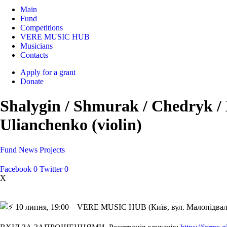
Main
Fund
Competitions
VERE MUSIC HUB
Musicians
Contacts
Apply for a grant
Donate
Shalygin / Shmurak / Chedryk / 
Ulianchenko (violin)
Fund
News
Projects
Facebook
0
Twitter
0
X
10 липня, 19:00 – VERE MUSIC HUB (Київ, вул. Малопідваль