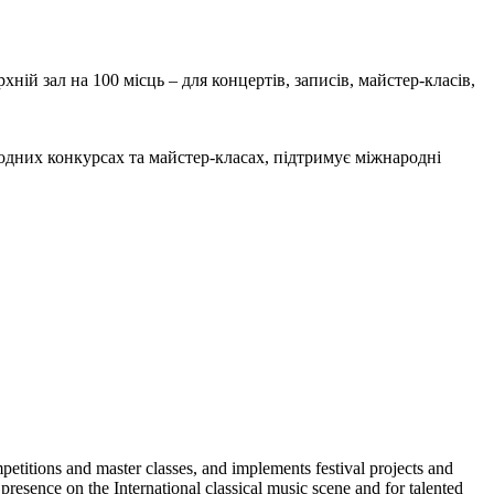
й зал на 100 місць – для концертів, записів, майстер-класів,
одних конкурсах та майстер-класах, підтримує міжнародні
petitions and master classes, and implements festival projects and
presence on the International classical music scene and for talented