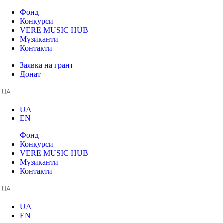
Фонд
Конкурси
VERE MUSIC HUB
Музиканти
Контакти
Заявка на грант
Донат
UA
EN
Фонд
Конкурси
VERE MUSIC HUB
Музиканти
Контакти
UA
EN