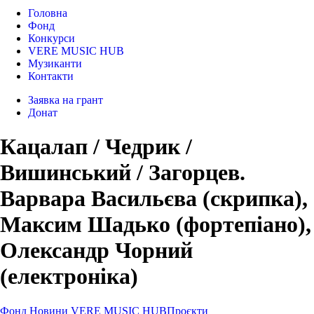
Головна
Фонд
Конкурси
VERE MUSIC HUB
Музиканти
Контакти
Заявка на грант
Донат
Кацалап / Чедрик /
Вишинський / Загорцев.
Варвара Васильєва (скрипка),
Максим Шадько (фортепіано),
Олександр Чорний
(електроніка)
Фонд
Новини
VERE MUSIC HUB
Проєкти