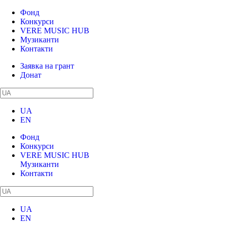
Фонд
Конкурси
VERE MUSIC HUB
Музиканти
Контакти
Заявка на грант
Донат
UA
EN
Фонд
Конкурси
VERE MUSIC HUB
Музиканти
Контакти
UA
EN