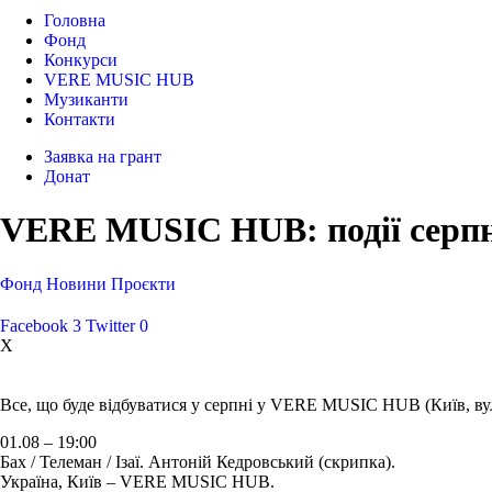
Головна
Фонд
Конкурси
VERE MUSIC HUB
Музиканти
Контакти
Заявка на грант
Донат
VERE MUSIC HUB: події серпн
Фонд
Новини
Проєкти
Facebook
3
Twitter
0
X
Все, що буде відбуватися у серпні у VERE MUSIC HUB (Київ, вул
01.08 – 19:00
Бах / Телеман / Ізаї. Антоній Кедровський (скрипка).
Україна, Київ – VERE MUSIC HUB.