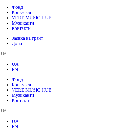
Фонд
Конкурси
VERE MUSIC HUB
Музиканти
Контакти
Заявка на грант
Донат
UA
EN
Фонд
Конкурси
VERE MUSIC HUB
Музиканти
Контакти
UA
EN