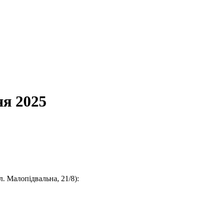
я 2025
. Малопідвальна, 21/8):