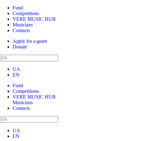
Fund
Competitions
VERE MUSIC HUB
Musicians
Contacts
Apply for a grant
Donate
UA
EN
Fund
Competitions
VERE MUSIC HUB
Musicians
Contacts
UA
EN