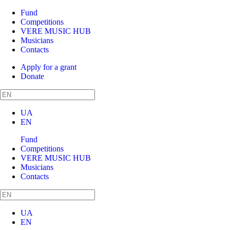
Fund
Competitions
VERE MUSIC HUB
Musicians
Contacts
Apply for a grant
Donate
UA
EN
Fund
Competitions
VERE MUSIC HUB
Musicians
Contacts
UA
EN