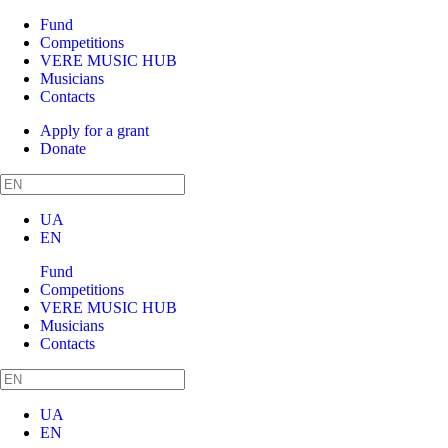
Fund
Competitions
VERE MUSIC HUB
Musicians
Contacts
Apply for a grant
Donate
UA
EN
Fund
Competitions
VERE MUSIC HUB
Musicians
Contacts
UA
EN