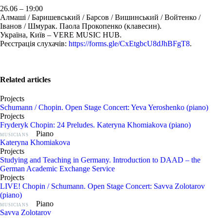
26.06 – 19:00
Алмаші / Баришевський / Барсов / Вишинський / Войтенко /
Іванов / Шмурак. Паола Прокопенко (клавесин).
Україна, Київ – VERE MUSIC HUB.
Реєстрація слухачів:
https://forms.gle/CxEtgbcU8dJhBFgT8
.
Related articles
Projects
Schumann / Chopin. Open Stage Concert: Yeva Yeroshenko (piano)
Projects
Fryderyk Chopin: 24 Preludes. Kateryna Khomiakova (piano)
Piano
MUSICIANS
Kateryna Khomiakova
Projects
Studying and Teaching in Germany. Introduction to DAAD – the
German Academic Exchange Service
Projects
LIVE! Chopin / Schumann. Open Stage Concert: Savva Zolotarov
(piano)
Piano
MUSICIANS
Savva Zolotarov