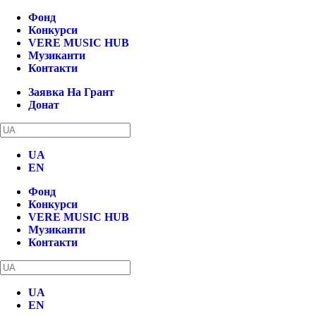
Фонд
Конкурси
VERE MUSIC HUB
Музиканти
Контакти
Заявка На Грант
Донат
UA
EN
Фонд
Конкурси
VERE MUSIC HUB
Музиканти
Контакти
UA
EN