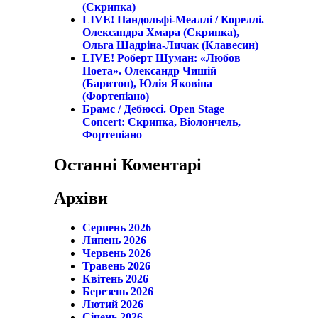
(скрипка)
LIVE! Пандольфі-Меаллі / Кореллі.
Олександра Хмара (скрипка),
Ольга Шадріна-Личак (клавесин)
LIVE! Роберт Шуман: «Любов
Поета». Олександр Чишій
(баритон), Юлія Яковіна
(фортепіано)
Брамс / Дебюссі. Open Stage
Concert: Скрипка, Віолончель,
Фортепіано
Останні Коментарі
Архіви
Серпень 2026
Липень 2026
Червень 2026
Травень 2026
Квітень 2026
Березень 2026
Лютий 2026
Січень 2026