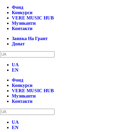
Фонд
Конкурси
VERE MUSIC HUB
Музиканти
Контакти
Заявка На Грант
Донат
UA
EN
Фонд
Конкурси
VERE MUSIC HUB
Музиканти
Контакти
UA
EN