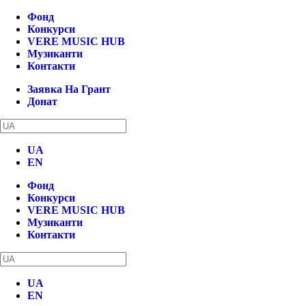
Фонд
Конкурси
VERE MUSIC HUB
Музиканти
Контакти
Заявка На Грант
Донат
UA
EN
Фонд
Конкурси
VERE MUSIC HUB
Музиканти
Контакти
UA
EN